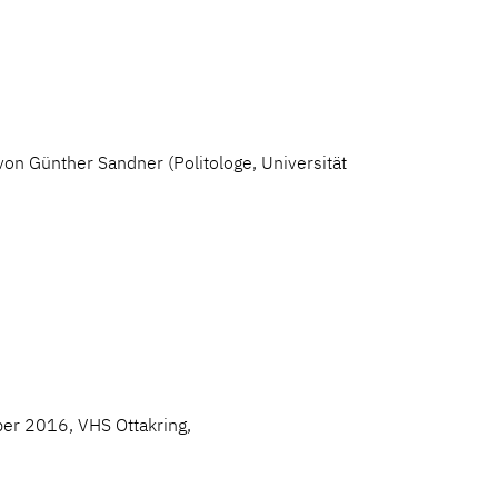
n Günther Sandner (Politologe, Universität
ober 2016, VHS Ottakring,