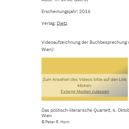
Erscheinungsjahr: 2016
Verlag:
Dietz
Videoaufzeichnung der Buchbesprechung vo
Wien):
Das politisch-literarische Quartett, 6. Okt
Wien
© Peter R. Horn