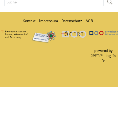
Kontakt
Impressum
Datenschutz
AGB
Bundesministerium für Frauen, Wissenschaft und Forschung
Österreichisches Umweltzeichen für Bildungseinrichtun
Ö-Cert
powered by
JPETo™
-
Log-In