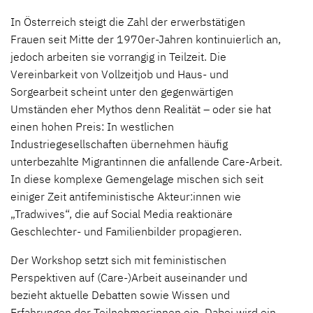
In Österreich steigt die Zahl der erwerbstätigen
Frauen seit Mitte der 1970er-Jahren kontinuierlich an,
jedoch arbeiten sie vorrangig in Teilzeit. Die
Vereinbarkeit von Vollzeitjob und Haus- und
Sorgearbeit scheint unter den gegenwärtigen
Umständen eher Mythos denn Realität – oder sie hat
einen hohen Preis: In westlichen
Industriegesellschaften übernehmen häufig
unterbezahlte Migrantinnen die anfallende Care-Arbeit.
In diese komplexe Gemengelage mischen sich seit
einiger Zeit antifeministische Akteur:innen wie
„Tradwives“, die auf Social Media reaktionäre
Geschlechter- und Familienbilder propagieren.
Der Workshop setzt sich mit feministischen
Perspektiven auf (Care-)Arbeit auseinander und
bezieht aktuelle Debatten sowie Wissen und
Erfahrungen der Teilnehmer:innen ein. Dabei wird ein