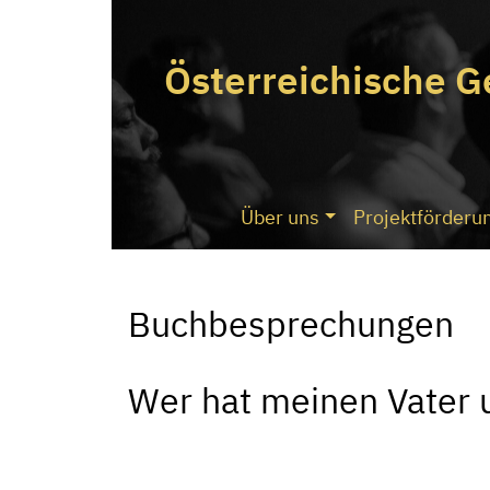
Österreichische G
Über uns
Projektförderu
Buchbesprechungen
Wer hat meinen Vater