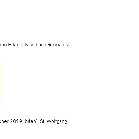
von Hikmet Kayahan (Germanist,
tober 2019, bifeb), St. Wolfgang