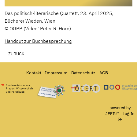
Das politisch-literarische Quartett, 23. April 2025,
Bücherei Wieden, Wien
© ÖGPB (Video: Peter R. Horn)
Handout zur Buchbesprechung
ZURÜCK
Kontakt
Impressum
Datenschutz
AGB
Bundesministerium für Frauen, Wissenschaft und Forschung
Österreichisches Umweltzeichen für Bildungseinrichtun
Ö-Cert
powered by
JPETo™
-
Log-In