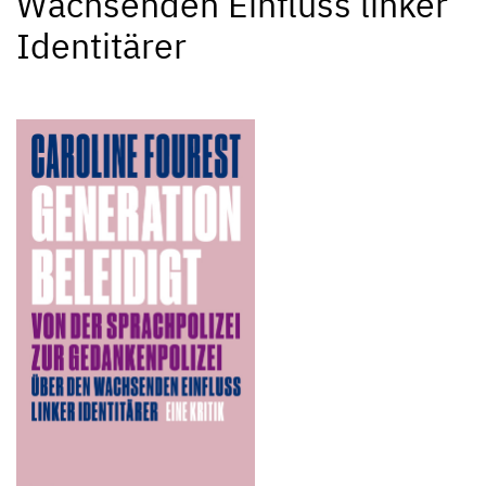
Wachsenden Einfluss linker
Identitärer