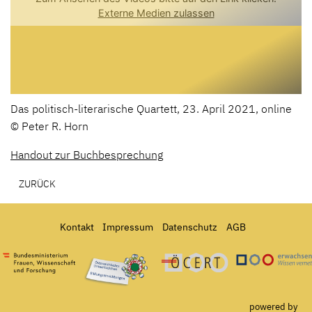
Das politisch-literarische Quartett, 23. April 2021, online
© Peter R. Horn
Handout zur Buchbesprechung
ZURÜCK
Kontakt
Impressum
Datenschutz
AGB
Bundesministerium für Frauen, Wissenschaft und Forschung
Österreichisches Umweltzeichen für Bildungseinrichtun
Ö-Cert
powered by