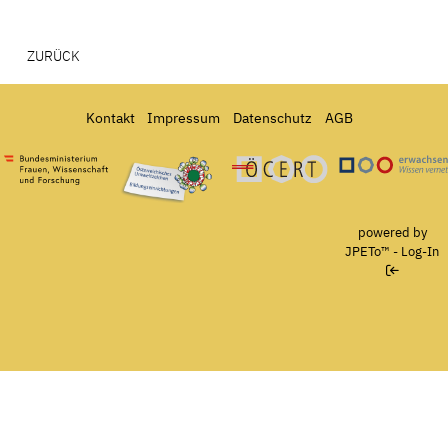
ZURÜCK
Kontakt
Impressum
Datenschutz
AGB
Bundesministerium für Frauen, Wissenschaft und Forschung
Österreichisches Umweltzeichen für Bildungseinrichtun
Ö-Cert
powered by
JPETo™
-
Log-In