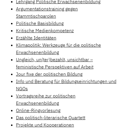
Lehrgang Politische Erwachsenenbildung
Argumentationstraining gegen
Stammtischparolen
Politische Basisbildung
Kritische Medienkompetenz
Erzählte Identitäten
Klimapolitik: Werkzeuge für die politische
Erwachsenenbildung
Ungleich, un(ter)bezahlt, unsichtbar –
feministische Perspektiven auf Arbeit
Jour fixe der politischen Bildung
Info und Beratung für Bildungseinrichtungen und
NGOs
Vortragsreihe zur politischen
Erwachsenenbildung
Online-Ringvorlesung
Das politisch-literarische Quartett
Projekte und Kooperationen