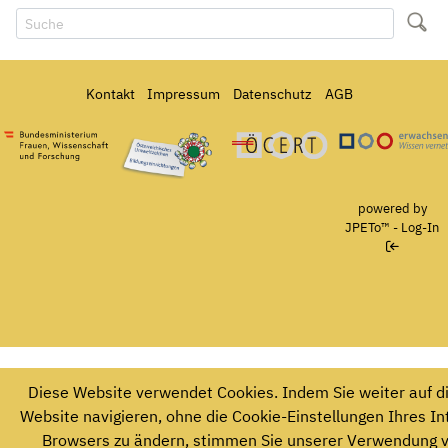
Kontakt
Impressum
Datenschutz
AGB
Bundesministerium für Frauen, Wissenschaft und Forschung
Österreichisches Umweltzeichen für Bildungseinrichtun
Ö-Cert
powered by
JPETo™
-
Log-In
Diese Website verwendet Cookies. Indem Sie weiter auf d
Website navigieren, ohne die Cookie-Einstellungen Ihres In
Browsers zu ändern, stimmen Sie unserer Verwendung 